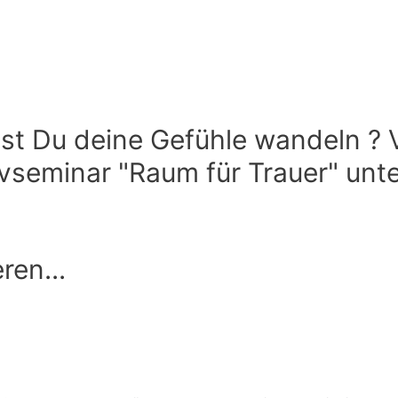
st Du deine Gefühle wandeln ? Vo
vseminar "Raum für Trauer" unte
ren...