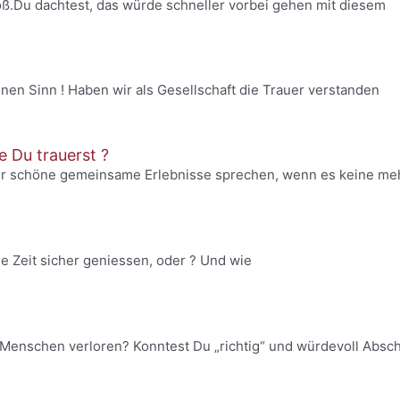
groß.Du dachtest, das würde schneller vorbei gehen mit diesem
inen Sinn ! Haben wir als Gesellschaft die Trauer verstanden
 Du trauerst ?
ber schöne gemeinsame Erlebnisse sprechen, wenn es keine me
e Zeit sicher geniessen, oder ? Und wie
Menschen verloren? Konntest Du „richtig“ und würdevoll Absc