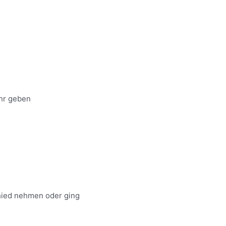
hr geben
hied nehmen oder ging