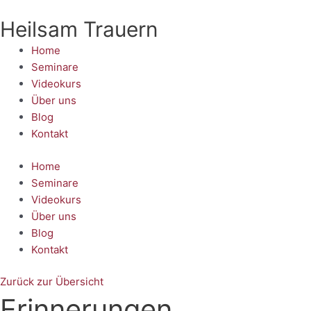
Zum
Heilsam Trauern
Inhalt
springen
Home
Seminare
Videokurs
Über uns
Blog
Kontakt
Home
Seminare
Videokurs
Über uns
Blog
Kontakt
Zurück zur Übersicht
Erinnerungen