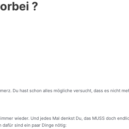
orbei ?
erz. Du hast schon alles mögliche versucht, dass es nicht meh
t immer wieder. Und jedes Mal denkst Du, das MUSS doch endli
 dafür sind ein paar Dinge nötig: