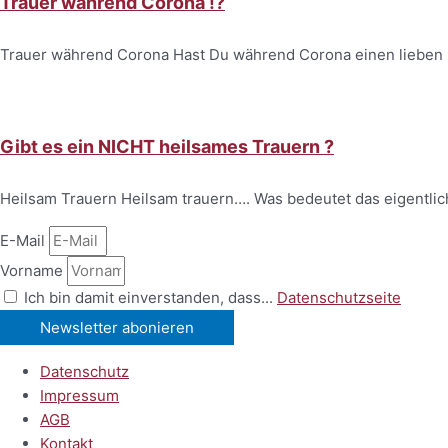
Trauer während Corona !?
Trauer während Corona Hast Du während Corona einen lieben 
Gibt es ein NICHT heilsames Trauern ?
Heilsam Trauern Heilsam trauern…. Was bedeutet das eigentlic
E-Mail
Vorname
Ich bin damit einverstanden, dass...
Datenschutzseite
Newsletter abonieren
Datenschutz
Impressum
AGB
Kontakt