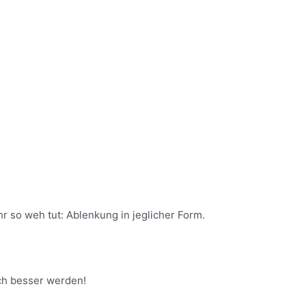
r so weh tut: Ablenkung in jeglicher Form.
ch besser werden!