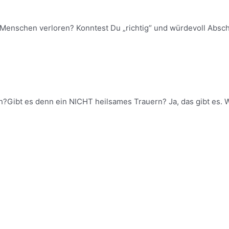
Menschen verloren? Konntest Du „richtig“ und würdevoll Absc
h?Gibt es denn ein NICHT heilsames Trauern? Ja, das gibt es.