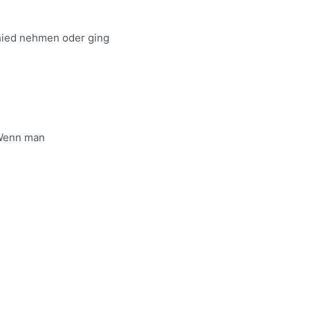
hied nehmen oder ging
 Wenn man