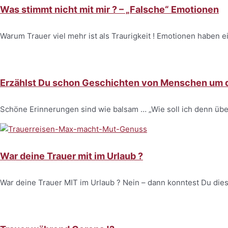
Was stimmt nicht mit mir ? – „Falsche“ Emotionen
Warum Trauer viel mehr ist als Traurigkeit ! Emotionen haben e
Erzählst Du schon Geschichten von Menschen um di
Schöne Erinnerungen sind wie balsam … „Wie soll ich denn ü
War deine Trauer mit im Urlaub ?
War deine Trauer MIT im Urlaub ? Nein – dann konntest Du dies