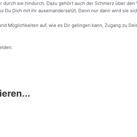
ur durch sie hindurch. Dazu gehört auch der Schmerz über den V
s Du Dich mit ihr auseinandersetzt. Denn nur dann wird sie sic
 und Möglichkeiten auf, wie es Dir gelingen kann, Zugang zu De
elden:
eren...