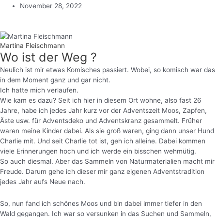
November 28, 2022
Martina Fleischmann
Wo ist der Weg ?
Neulich ist mir etwas Komisches passiert. Wobei, so komisch war das
in dem Moment ganz und gar nicht.
Ich hatte mich verlaufen.
Wie kam es dazu? Seit ich hier in diesem Ort wohne, also fast 26
Jahre, habe ich jedes Jahr kurz vor der Adventszeit Moos, Zapfen,
Äste usw. für Adventsdeko und Adventskranz gesammelt. Früher
waren meine Kinder dabei. Als sie groß waren, ging dann unser Hund
Charlie mit. Und seit Charlie tot ist, geh ich alleine. Dabei kommen
viele Erinnerungen hoch und ich werde ein bisschen wehmütig.
So auch diesmal. Aber das Sammeln von Naturmaterialien macht mir
Freude. Darum gehe ich dieser mir ganz eigenen Adventstradition
jedes Jahr aufs Neue nach.
So, nun fand ich schönes Moos und bin dabei immer tiefer in den
Wald gegangen. Ich war so versunken in das Suchen und Sammeln,