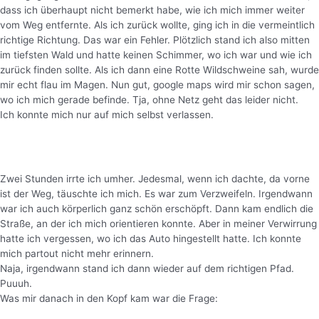
dass ich überhaupt nicht bemerkt habe, wie ich mich immer weiter
vom Weg entfernte. Als ich zurück wollte, ging ich in die vermeintlich
richtige Richtung. Das war ein Fehler. Plötzlich stand ich also mitten
im tiefsten Wald und hatte keinen Schimmer, wo ich war und wie ich
zurück finden sollte. Als ich dann eine Rotte Wildschweine sah, wurde
mir echt flau im Magen. Nun gut, google maps wird mir schon sagen,
wo ich mich gerade befinde. Tja, ohne Netz geht das leider nicht.
Ich konnte mich nur auf mich selbst verlassen.
Zwei Stunden irrte ich umher. Jedesmal, wenn ich dachte, da vorne
ist der Weg, täuschte ich mich. Es war zum Verzweifeln. Irgendwann
war ich auch körperlich ganz schön erschöpft. Dann kam endlich die
Straße, an der ich mich orientieren konnte. Aber in meiner Verwirrung
hatte ich vergessen, wo ich das Auto hingestellt hatte. Ich konnte
mich partout nicht mehr erinnern.
Naja, irgendwann stand ich dann wieder auf dem richtigen Pfad.
Puuuh.
Was mir danach in den Kopf kam war die Frage: