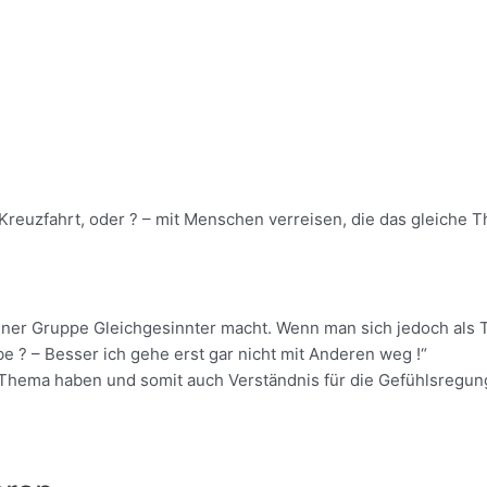
ne Kreuzfahrt, oder ? – mit Menschen verreisen, die das gleiche
iner Gruppe Gleichgesinnter macht. Wenn man sich jedoch als Tr
? – Besser ich gehe erst gar nicht mit Anderen weg !“
he Thema haben und somit auch Verständnis für die Gefühlsregun