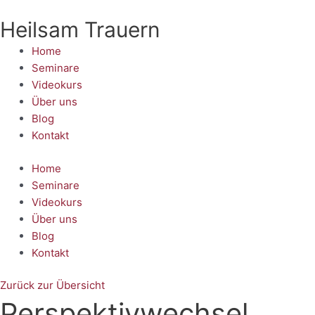
Zum
Heilsam Trauern
Inhalt
springen
Home
Seminare
Videokurs
Über uns
Blog
Kontakt
Home
Seminare
Videokurs
Über uns
Blog
Kontakt
Zurück zur Übersicht
Perspektivwechsel