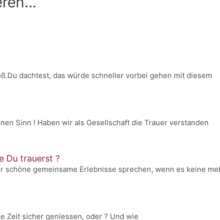
ren...
groß.Du dachtest, das würde schneller vorbei gehen mit diesem
inen Sinn ! Haben wir als Gesellschaft die Trauer verstanden
 Du trauerst ?
ber schöne gemeinsame Erlebnisse sprechen, wenn es keine me
e Zeit sicher geniessen, oder ? Und wie