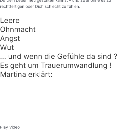
Du Dein Leben neu gestalten kannst – und zwar ohne es zu
rechtfertigen oder Dich schlecht zu fühlen.
Leere
Ohnmacht
Angst
Wut
... und wenn die Gefühle da sind ?
Es geht um Trauerumwandlung !
Martina erklärt:
Play Video