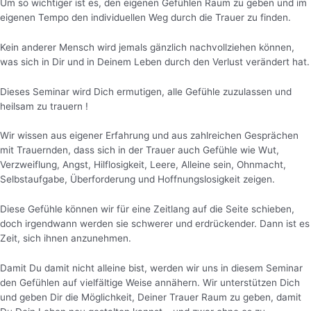
Um so wichtiger ist es, den eigenen Gefühlen Raum zu geben und im
eigenen Tempo den individuellen Weg durch die Trauer zu finden.
Kein anderer Mensch wird jemals gänzlich nachvollziehen können,
was sich in Dir und in Deinem Leben durch den Verlust verändert hat.
Dieses Seminar wird Dich ermutigen, alle Gefühle zuzulassen und
heilsam zu trauern !
Wir wissen aus eigener Erfahrung und aus zahlreichen Gesprächen
mit Trauernden, dass sich in der Trauer auch Gefühle wie Wut,
Verzweiflung, Angst, Hilflosigkeit, Leere, Alleine sein, Ohnmacht,
Selbstaufgabe, Überforderung und Hoffnungslosigkeit zeigen.
Diese Gefühle können wir für eine Zeitlang auf die Seite schieben,
doch irgendwann werden sie schwerer und erdrückender. Dann ist es
Zeit, sich ihnen anzunehmen.
Damit Du damit nicht alleine bist, werden wir uns in diesem Seminar
den Gefühlen auf vielfältige Weise annähern. Wir unterstützen Dich
und geben Dir die Möglichkeit, Deiner Trauer Raum zu geben, damit