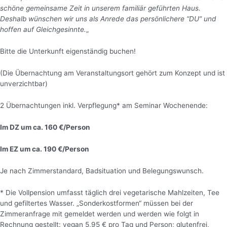
schöne gemeinsame Zeit in unserem familiär geführten Haus.
Deshalb wünschen wir uns als Anrede das persönlichere “DU” und
hoffen auf Gleichgesinnte.
„
Bitte die Unterkunft eigenständig buchen!
(Die Übernachtung am Veranstaltungsort gehört zum Konzept und ist
unverzichtbar)
2 Übernachtungen inkl. Verpflegung* am Seminar Wochenende:
Im DZ um ca. 160 €/Person
Im EZ um ca. 190 €/Person
Je nach Zimmerstandard, Badsituation und Belegungswunsch.
* Die Vollpension umfasst täglich drei vegetarische Mahlzeiten, Tee
und gefiltertes Wasser. „Sonderkostformen“ müssen bei der
Zimmeranfrage mit gemeldet werden und werden wie folgt in
Rechnung gestellt: vegan 5,95 € pro Tag und Person; glutenfrei,