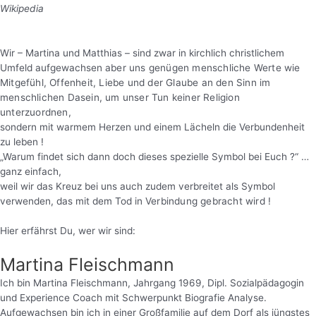
Wikipedia
Wir – Martina und Matthias – sind zwar in kirchlich christlichem
Umfeld aufgewachsen
aber uns genügen menschliche Werte wie
Mitgefühl, Offenheit, Liebe und
der Glaube an den Sinn im
menschlichen Dasein, um unser Tun keiner Religion
unterzuordnen,
sondern mit warmem Herzen und einem Lächeln die Verbundenheit
zu leben !
„Warum findet sich dann doch dieses spezielle Symbol bei Euch ?“ …
ganz einfach,
weil wir das Kreuz bei uns auch zudem verbreitet als Symbol
verwenden, das mit dem Tod in
Verbindung gebracht wird !
Hier erfährst Du, wer wir sind:
Martina Fleischmann
Ich bin Martina Fleischmann, Jahrgang 1969, Dipl. Sozialpädagogin
und Experience Coach mit Schwerpunkt Biografie Analyse.
Aufgewachsen bin ich in einer Großfamilie auf dem Dorf als jüngstes