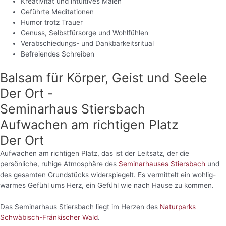
Kreativität und intuitives Malen
Geführte Meditationen
Humor trotz Trauer
Genuss, Selbstfürsorge und Wohlfühlen
Verabschiedungs- und Dankbarkeitsritual
Befreiendes Schreiben
Balsam für Körper, Geist und Seele
Der Ort -
Seminarhaus Stiersbach
Aufwachen am richtigen Platz
Der Ort
Aufwachen am richtigen Platz, das ist der Leitsatz, der die
persönliche, ruhige Atmosphäre des
Seminarhauses Stiersbach
und
des gesamten Grundstücks widerspiegelt. Es vermittelt ein wohlig-
warmes Gefühl ums Herz, ein Gefühl wie nach Hause zu kommen.
Das Seminarhaus Stiersbach liegt im Herzen des
Naturparks
Schwäbisch-Fränkischer Wald
.