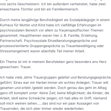
von sechs Geschwistern. Ich bin außerdem verheiratet, habe zwei
erwachsene Töchter und bin ein Familienmensch.
Durch meine langjährige Berufstätigkeit als Sozialpädagogin in einem
Kurhaus für Mutter und Kind habe ich vielfältige Erfahrungen im
psychosozialen Bereich vor allem zu frauenspezifischen Themen
gesammelt. Hauptthemen waren hier z. B. Familie, Erziehung,
Partnerschaft. Psychosoziale Einzelberatungsgespräche und
prozessorientierte Gruppengespräche zu Trauerbewältigung oder
Stressmangement waren ebenfalls Teil meiner Arbeit.
Ein Thema ist mir in meinem Berufsleben ganz besonders ans Herz
gewachsen: Trauer.
Ich habe viele Jahre Trauergruppen geleitet und Beratungsgespräche
geführt. Eines war mir hierbei immer ein echtes Anliegen: Trauer will
gesehen und erlebt /gelebt werden. Doch genau das geht im Alltag
ganz oft komplett unter: Keine Zeit; keine Möglichkeit; die Kinder; die
Arbeit; bloß keine Schwäche zeigen; ich hab alles im Griff; niemand
soll mich weinen sehen……das sind nur ein paar Aussagen von
Trauernden, die sich aber immer wieder wiederholen.